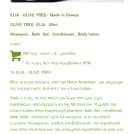
ELIA OLIVE TREE- Made in Greece
OLIVE TREE ELIA 50ml
Shampoo , Bath Gel , Conditioner , Body lotion
ευρώ *
250 τεμ / κουτί – € / μονάδα
* Οι τιμές δεν περιλαμβάνουν ΦΠΑ.
Το ELIA OLIVE TREE
Μία νεα καινοτομία από την Notos Amenities , με σύμμαχο
τις ευεργετικές ιδιότητες του ελαιόλαδου.
Λάδι ελιάς, το πιο πολύτιμο δώρο που μας έχει
προσφέρει απλόχερα η γη της Μεσογείου. Η χρήση του
ελαιόλαδου στην παραγωγή shampoo ,bath Gel , conditioner,
body lotion αποτελεί μία καινοτομία, για την οποία
είμαστε περήφανοι, καθώς επιβεβαιώνει την αφοσίωσή
μας στην ποιότητα και την ατέρμονη προσπάθειά μας για