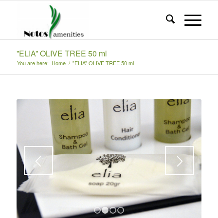
”ELIA” OLIVE TREE 50 ml
You are here:
Home
/
”ELIA” OLIVE TREE 50 ml
1
2
3
4