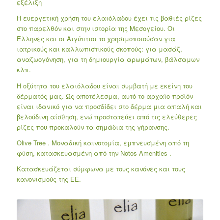
εξέλιξη
Η ευεργετική χρήση του ελαιόλαδου έχει τις βαθιές ρίζες
στο παρελθόν και στην ιστορία της Μεσογείου. Οι
Έλληνες και οι Αιγύπτιοι το χρησιμοποιούσαν για
ιατρικούς και καλλωπιστικούς σκοπούς: για μασάζ,
αναζωογόνηση, για τη δημιουργία αρωμάτων, βάλσαμων
κλπ.
Η οξύτητα του ελαιόλαδου είναι συμβατή με εκείνη του
δέρματός μας. Ως αποτέλεσμα, αυτό το αρχαίο προϊόν
είναι ιδανικό για να προσδίδει στο δέρμα μια απαλή και
βελούδινη αίσθηση, ενώ προστατεύει από τις ελεύθερες
ρίζες που προκαλούν τα σημάδια της γήρανσης.
Olive Tree . Μοναδική καινοτομία, εμπνευσμένη από τη
φύση, κατασκευασμένη από την Νotos Amenities .
Κατασκευάζεται σύμφωνα με τους κανόνες και τους
κανονισμούς της ΕΕ.