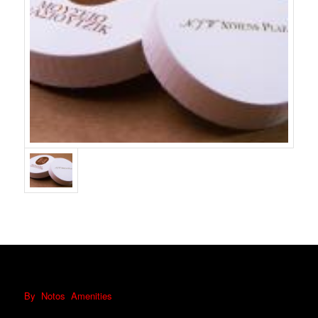
By Notos Amenities